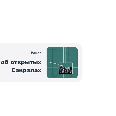
Ранее
 об открытых
Сакралах