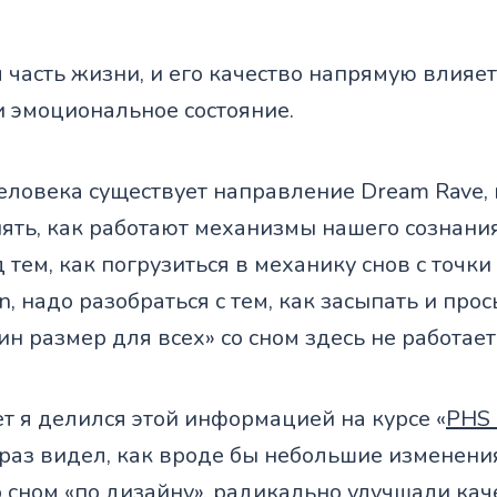
 часть жизни, и его качество напрямую влияе
и эмоциональное состояние.
еловека существует направление Dream Rave, 
ять, как работают механизмы нашего сознани
д тем, как погрузиться в механику снов с точки
, надо разобраться с тем, как засыпать и прос
н размер для всех» со сном здесь не работает
т я делился этой информацией на курсе «
PHS 
 раз видел, как вроде бы небольшие изменени
 сном «по дизайну», радикально улучшали каче