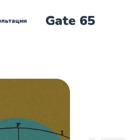
Gate 65
ультации