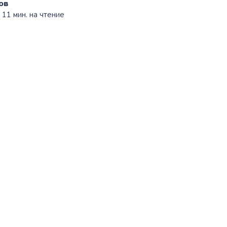
ов
 11 мин. на чтение