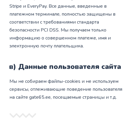
Stripe и EveryPay. Все данные, введенные в
платежном терминале, полностью защищены в
соответствии с требованиями стандарта
безопасности PCI DSS. Мы получаем только
информацию о совершенном платеже, имя и
электронную почту плательщика.
в) Данные пользователя сайта
Мы не собираем файлы-cookies и не используем
сервисы, отлеживающие поведение пользователя
на сайте gate65.ee, посещаемые страницы и т.д.