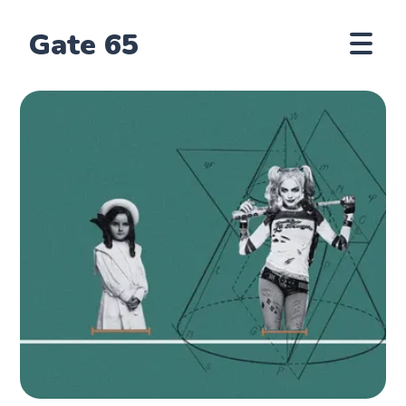
Gate 65