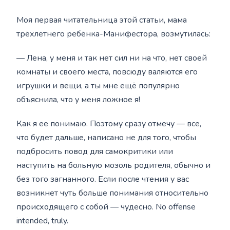
Моя первая читательница этой статьи, мама
трёхлетнего ребёнка-Манифестора, возмутилась:
— Лена, у меня и так нет сил ни на что, нет своей
комнаты и своего места, повсюду валяются его
игрушки и вещи, а ты мне ещё популярно
объяснила, что у меня ложное я!
Как я ее понимаю. Поэтому сразу отмечу — все,
что будет дальше, написано не для того, чтобы
подбросить повод для самокритики или
наступить на больную мозоль родителя, обычно и
без того загнанного. Если после чтения у вас
возникнет чуть больше понимания относительно
происходящего с собой — чудесно. No offense
intended, truly.