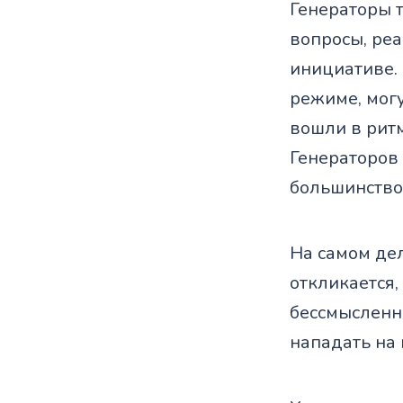
Генераторы т
вопросы, реа
инициативе. 
режиме, мог
вошли в рит
Генераторов
большинство 
На самом дел
откликается,
бессмысленн
нападать на 