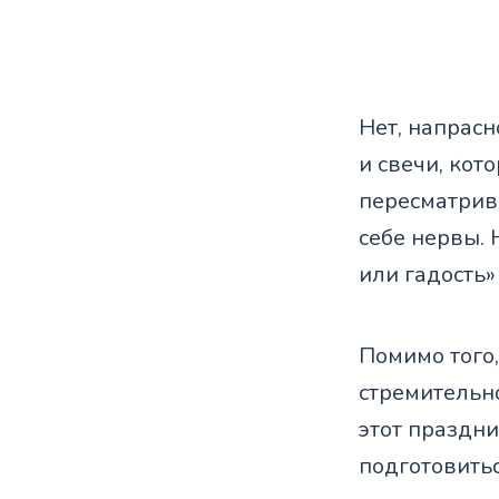
Нет, напрасн
и свечи, ко
пересматрив
себе нервы. 
или гадость» 
Помимо того,
стремительн
этот праздни
подготовить