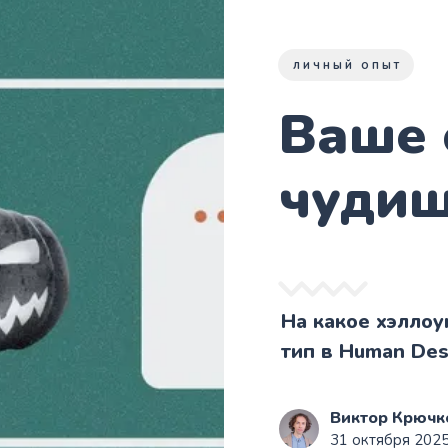
ЛИЧНЫЙ ОПЫТ
Ваше 
чуди
На какое хэлло
тип в Human Des
Виктор Крючк
31 октября 2025