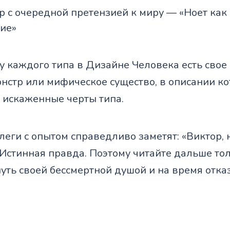
 с очередной претензией к миру — «Ноет как
ие»
 у каждого типа в Дизайне Человека есть свое
нстр или мифическое существо, в описании ко
 искаженные черты типа.
леги с опытом справедливо заметят: «Виктор, 
 Истинная правда. Поэтому читайте дальше то
уть своей бессмертной душой и на время отказ