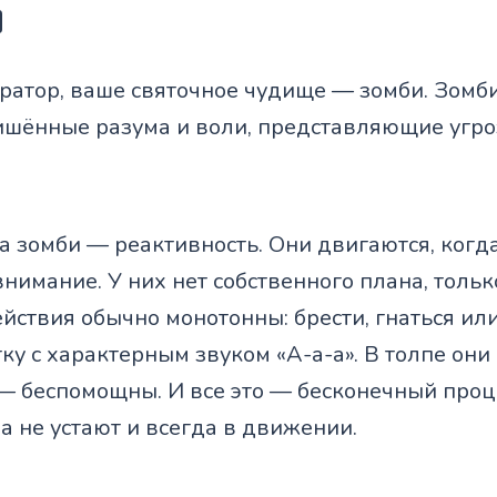
и
ератор, ваше святочное чудище — зомби. Зом
ишённые разума и воли, представляющие угро
а зомби — реактивность. Они двигаются, когда
нимание. У них нет собственного плана, тольк
ействия обычно монотонны: брести, гнаться или
ку с характерным звуком «А-а-а». В толпе они
— беспомощны. И все это — бесконечный проце
а не устают и всегда в движении.