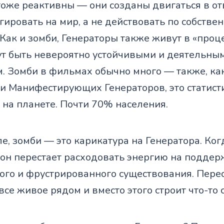
оже реактивны — они созданы двигаться в от
гировать на мир, а не действовать по собстве
Как и зомби, Генераторы также живут в «проц
ут быть невероятно устойчивыми и деятельным
м. Зомби в фильмах обычно много — также, ка
 и Манифестирующих Генераторов, это статист
на планете. Почти 70% населения.
е, зомби — это карикатура на Генератора. Ког
 он перестает расходовать энергию на подде
ого и фрустрированного существования. Пере
все живое рядом и вместо этого строит что-то 