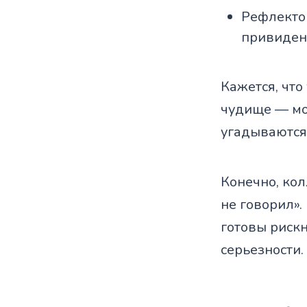
Рефлектор
привиден
Кажется, что
чудище — мо
угадываются
Конечно, кол
не говорил».
готовы рискн
серьезности.