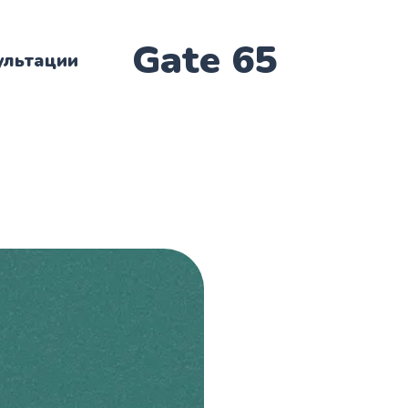
Gate 65
ультации