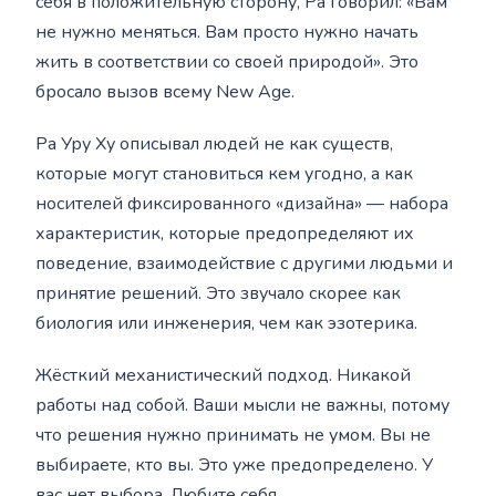
себя в положительную сторону, Ра говорил: «Вам
не нужно меняться. Вам просто нужно начать
жить в соответствии со своей природой». Это
бросало вызов всему New Age.
Ра Уру Ху описывал людей не как существ,
которые могут становиться кем угодно, а как
носителей фиксированного «дизайна» — набора
характеристик, которые предопределяют их
поведение, взаимодействие с другими людьми и
принятие решений. Это звучало скорее как
биология или инженерия, чем как эзотерика.
Жёсткий механистический подход. Никакой
работы над собой. Ваши мысли не важны, потому
что решения нужно принимать не умом. Вы не
выбираете, кто вы. Это уже предопределено. У
вас нет выбора. Любите себя.