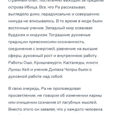
странный опыт, постепенно выходил за пределы
острова Ибица. Все, что Ра рассказывал,
выглядело дико, парадоксально и совершенно
никуда не вписывалось. В то время в моде были
восточные учения. Западный мир осваивал
буддизм и индуизм. Тогдашние духовные
традиции превозносили осознанность,
соединение с энергией, равнение на высшие
сферы, духовный рост и внутреннюю работу.
Работы Ошо, Кришнамурти, Кастанеды, книги
Луизы Хей и учения Дипака Чопры были о
духовной работе над собой.
В свою очередь, Ра не проповедовал
просветление, не говорил об изменении кармы
или очищении сознания от пагубных мыслей.
Вместо этого он заявлял, что у каждого человека