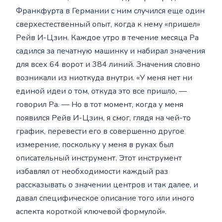
Франкфурта в Германии с ним случился еще один
сверхестественный опыт, когда к нему «пришел»
Рейв И-Цзин. Каждое утро в течение месяца Ра
садился за печатную машинку и набирал значения
для всех 64 ворот и 384 линий. Значения словно
возникали из ниоткуда внутри. «У меня нет ни
единой идеи о том, откуда это все пришло, —
говорил Ра. — Но в тот момент, когда у меня
появился Рейв И-Цзин, я смог, глядя на чей-то
график, перевести его в совершенно другое
измерение, поскольку у меня в руках был
описательный инструмент. Этот инструмент
избавлял от необходимости каждый раз
рассказывать о значении центров и так далее, и
давал специфическое описание того или иного
аспекта короткой ключевой формулой».