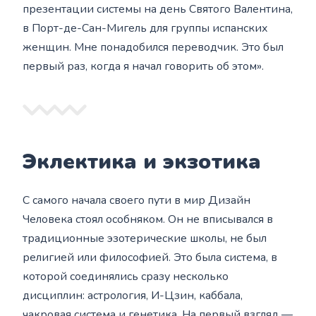
презентации системы на день Святого Валентина,
в Порт-де-Сан-Мигель для группы испанских
женщин. Мне понадобился переводчик. Это был
первый раз, когда я начал говорить об этом».
Эклектика и экзотика
С самого начала своего пути в мир Дизайн
Человека стоял особняком. Он не вписывался в
традиционные эзотерические школы, не был
религией или философией. Это была система, в
которой соединялись сразу несколько
дисциплин: астрология, И-Цзин, каббала,
чакровая система и генетика. На первый взгляд —