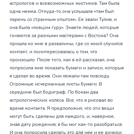
астрологов и всевозможных мистиков. Там была
одна немка. Откуда-то она услышала «там был
парень со странным опытом». Ее звали Тулия, и
она была «ловцом гуру». Знаете людей, которые
гоняются за разными мастерами с Востока? Она
пришла ко мне в развалины, где со мной случился
контакт, и поинтересовалась о том, что
произошло. После того, как я ей рассказал, она
попросила мне показать бумаги и записи, которые
я сделал во время. Они лежали там повсюду.
Огромные исчерканные листы бумаги. В
середине был бодиграф. По бокам два
астрологических колеса. Все, что я рисовал во
время контакта. Я предположил, что эти вещи
могут быть сделаны для каждого, и, наверное,
зная дату рождения, я бы мог как-то разобраться.
И она попросила сделать это для нее и ее дочери.