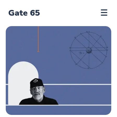
Gate 65