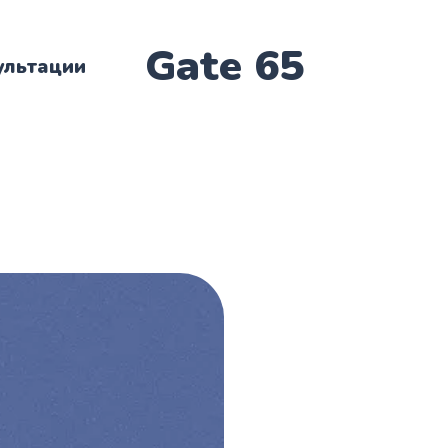
Gate 65
ультации