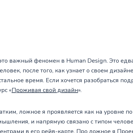
это важный феномен в Human Design. Это едва
еловек, после того, как узнает о своем дизайне 
стальное время. Если хочется разобраться под
урс «
Проживая свой дизайн
».
атким, ложное я проявляется как на уровне по
мышления, и напрямую связано с типом челове
нтрами в его рейв-карте. Про ложное я Прое