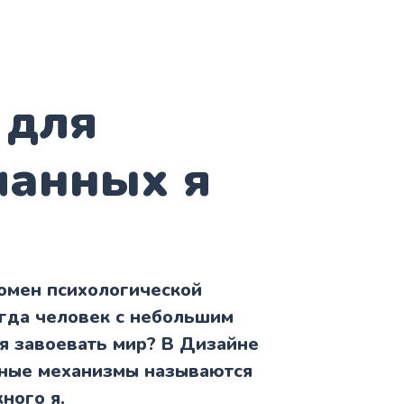
 для
анных я
омен психологической
огда человек с небольшим
я завоевать мир? В Дизайне
ные механизмы называются
ного я.