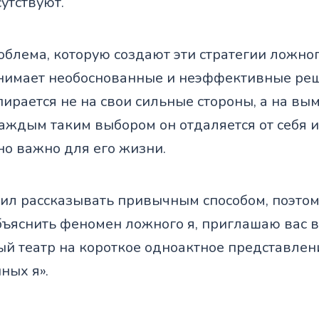
сутствуют.
блема, которую создают эти стратегии ложно
нимает необоснованные и неэффективные реш
пирается не на свои сильные стороны, а на 
каждым таким выбором он отдаляется от себя и 
но важно для его жизни.
ил рассказывать привычным способом, поэтом
бъяснить феномен ложного я, приглашаю вас в
й театр на короткое одноактное представлен
ных я».