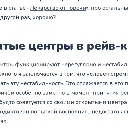
 в статье «
Лекарство от горечи
», про остальн
другой раз, хорошо?
тые центры в рейв-к
нтры функционируют нерегулярно и нестабиль
ного я заключается в том, что человек стрем
ть эту нестабильность. Это отражается в его 
ричём особенно заметно в момент принятия р
будто советуется со своими открытыми центрам
родиктован попыткой восполнить недостаток с
ях.