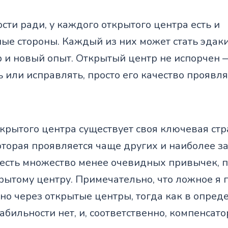
ти ради, у каждого открытого центра есть и
ые стороны. Каждый из них может стать эдак
 и новый опыт. Открытый центр не испорчен —
 или исправлять, просто его качество проявля
крытого центра существует своя ключевая стр
оторая проявляется чаще других и наиболее з
, есть множество менее очевидных привычек, 
рытому центру. Примечательно, что ложное я 
но через открытые центры, тогда как в опре
абильности нет, и, соответственно, компенсат