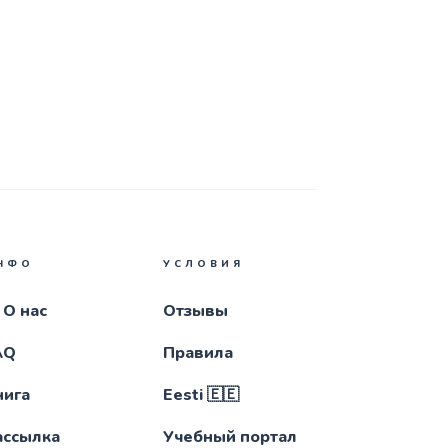
НФО
УСЛОВИЯ
 О нас
Отзывы
AQ
Правила
нига
Eesti 🇪🇪
ассылка
Учебный портал