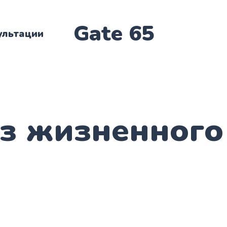
Gate 65
ультации
з жизненного